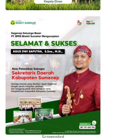
Screenshot