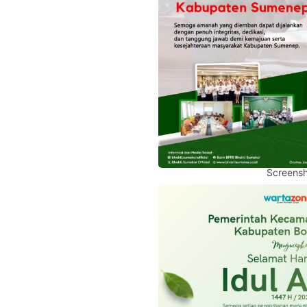
Screensh