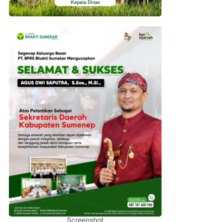
Screenshot