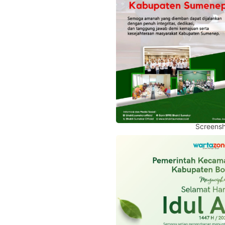
Screensh