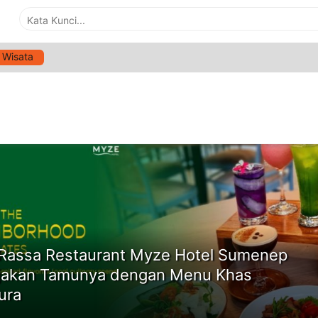
Wisata
G:
LIKE A LOCAL MYZE HOTEL
ne
Rassa Restaurant Myze Hotel Sumenep
akan Tamunya dengan Menu Khas
ura