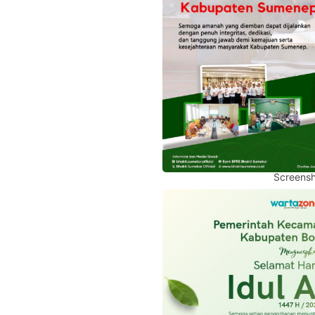
Screensh