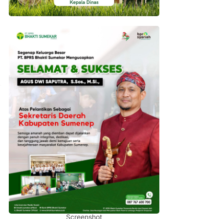
Screenshot