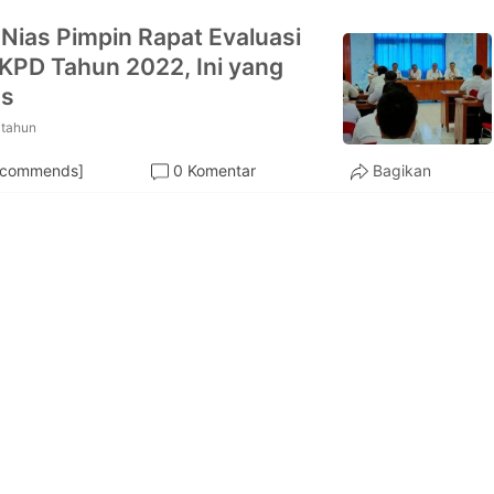
 Nias Pimpin Rapat Evaluasi
LKPD Tahun 2022, Ini yang
as
 tahun
ecommends]
0 Komentar
Bagikan