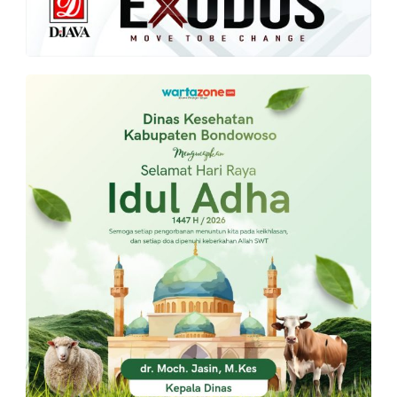
PT.
Balqis
Cyber
Media
Sejahtera