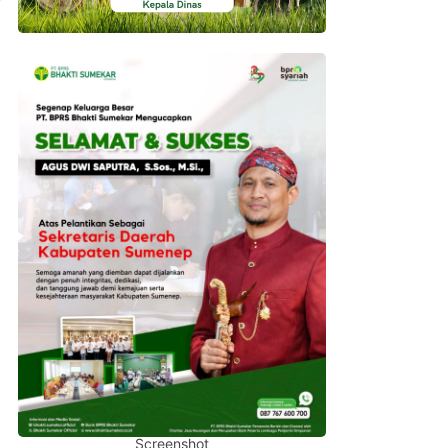
Screenshot