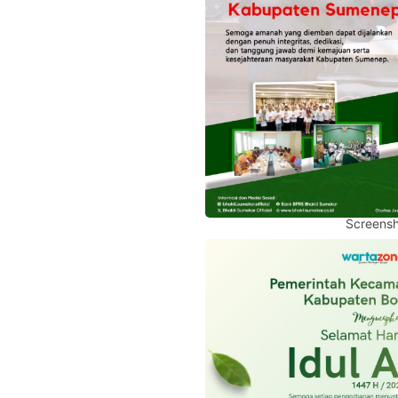
Screensh