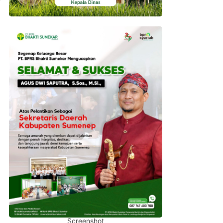
Screenshot