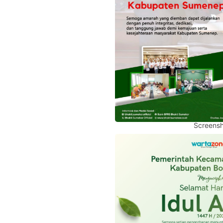
Screensh