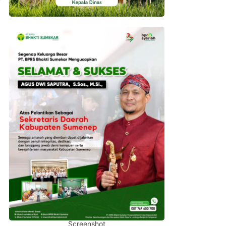
Screenshot