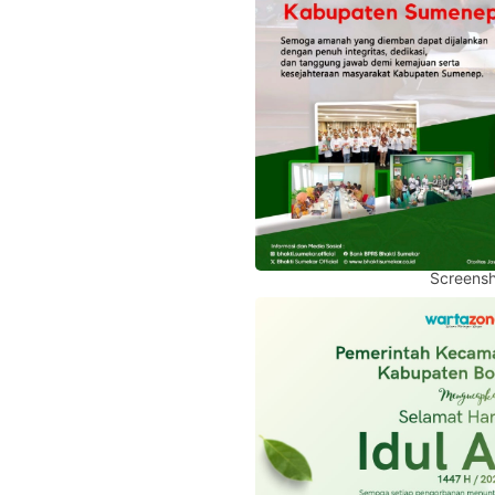
Screensh