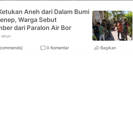
Ketukan Aneh dari Dalam Bumi
enep, Warga Sebut
ber dari Paralon Air Bor
 tahun
ecommends]
0 Komentar
Bagikan