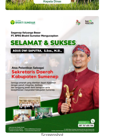
Screenshot