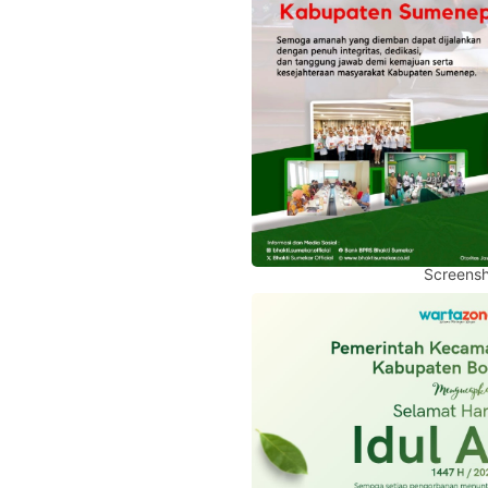
Screensh