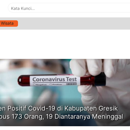
Wisata
G:
PASIEN POSITIF COVID-19 GRESIK
ne
en Positif Covid-19 di Kabupaten Gresik
us 173 Orang, 19 Diantaranya Meninggal