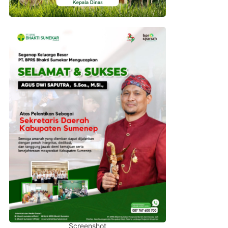
Screenshot