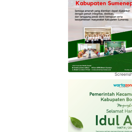
Screensh