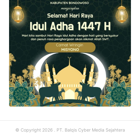
© Copyright 2026 . PT. Balqis Cyber Media Sejahtera