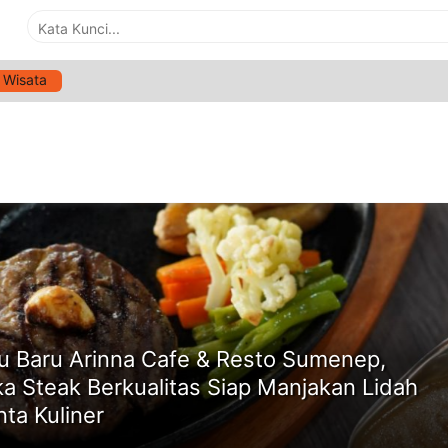
Wisata
G:
PECINTA KULINER SUMENEP
ne
 Baru Arinna Cafe & Resto Sumenep,
a Steak Berkualitas Siap Manjakan Lidah
nta Kuliner