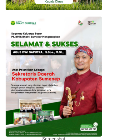
Screenshot