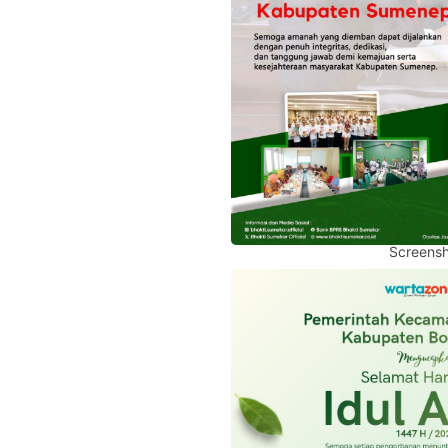
Screensh