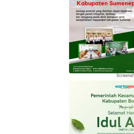
Screensh