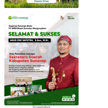
Screenshot