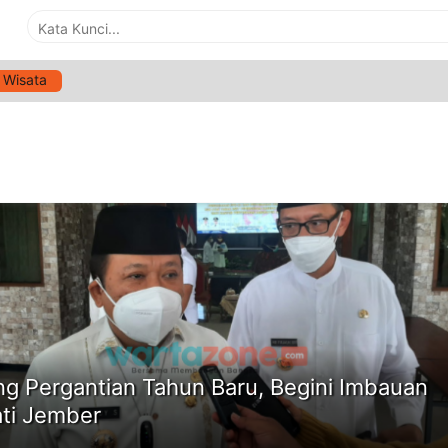
Wisata
G:
PEMBATASAN TEMPAT WISATA JEMBER
ne
ng Pergantian Tahun Baru, Begini Imbauan
ti Jember