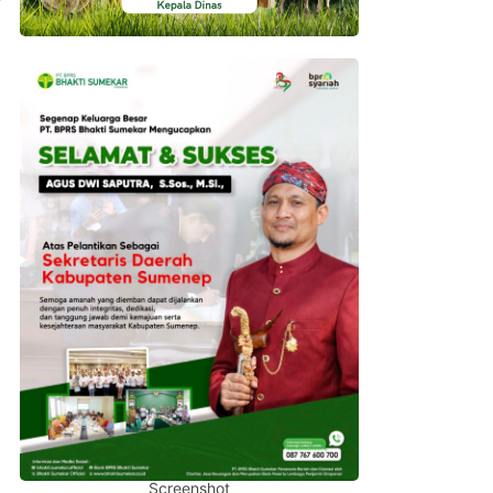
Screenshot