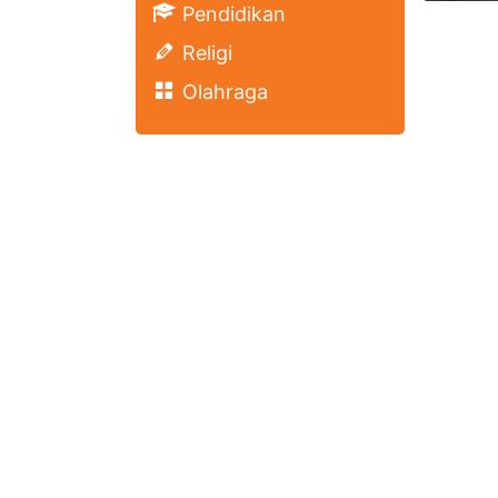
Pendidikan
Religi
Olahraga