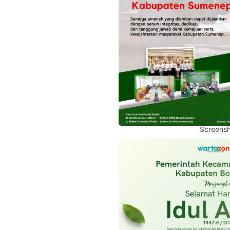
Screensh