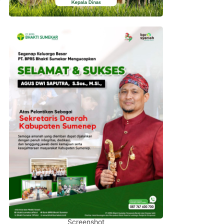
Screenshot