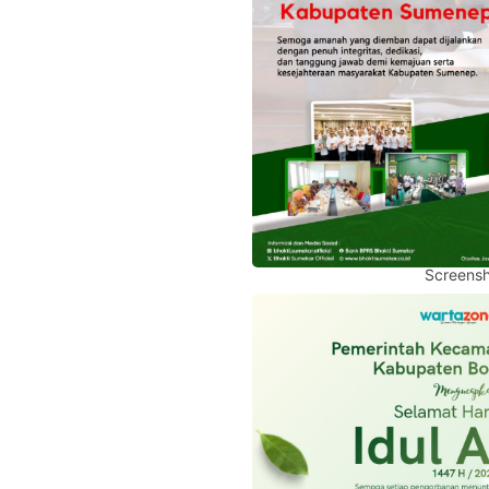
Screensh