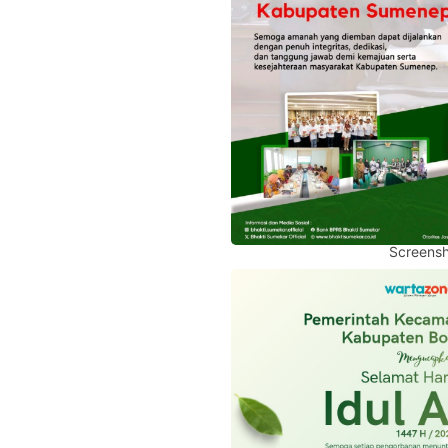
Screensh