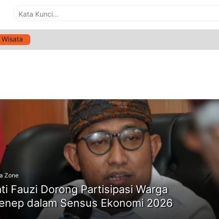
Wisata
G:
PERTUMBUHAN EKONOMI
ne
a Zone
ti Fauzi Dorong Partisipasi Warga
nep dalam Sensus Ekonomi 2026