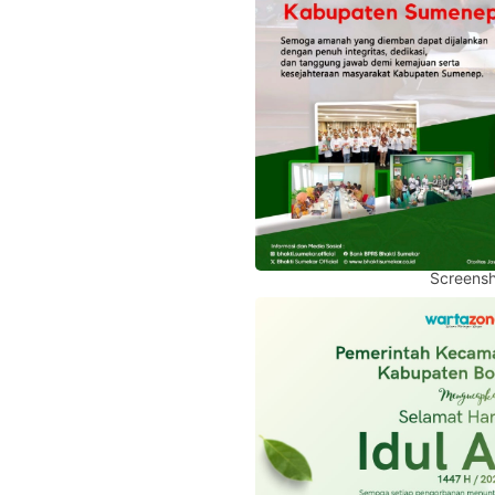
Screensh