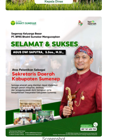
Screenshot