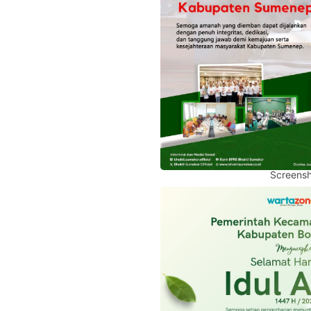
Screensh