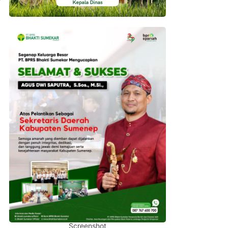
Screenshot