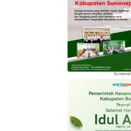
Screensh