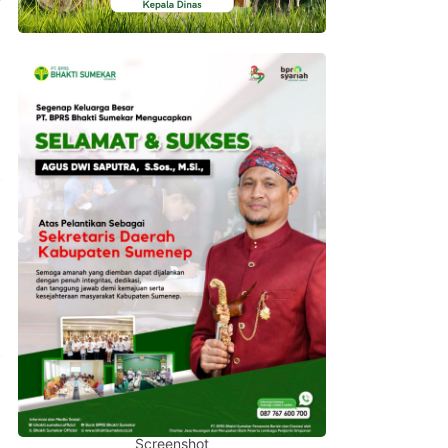
Screenshot