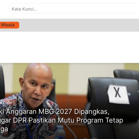
Wisata
G:
RAPBN 2027
ne
a Zone
i Anggaran MBG 2027 Dipangkas,
gar DPR Pastikan Mutu Program Tetap
aga