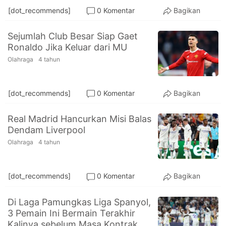
[dot_recommends]
0 Komentar
Bagikan
Sejumlah Club Besar Siap Gaet
Ronaldo Jika Keluar dari MU
Olahraga
4 tahun
[dot_recommends]
0 Komentar
Bagikan
Real Madrid Hancurkan Misi Balas
Dendam Liverpool
Olahraga
4 tahun
[dot_recommends]
0 Komentar
Bagikan
Di Laga Pamungkas Liga Spanyol,
3 Pemain Ini Bermain Terakhir
Kalinya sebelum Masa Kontrak