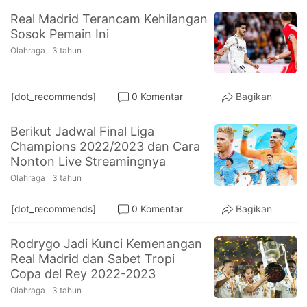
Real Madrid Terancam Kehilangan
Sosok Pemain Ini
Olahraga
3 tahun
[dot_recommends]
0 Komentar
Bagikan
Berikut Jadwal Final Liga
Champions 2022/2023 dan Cara
Nonton Live Streamingnya
Olahraga
3 tahun
[dot_recommends]
0 Komentar
Bagikan
Rodrygo Jadi Kunci Kemenangan
Real Madrid dan Sabet Tropi
Copa del Rey 2022-2023
Olahraga
3 tahun