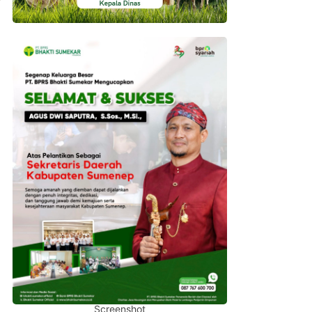
Screenshot