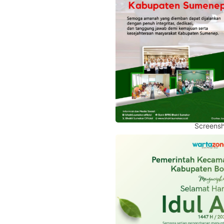
Screensh