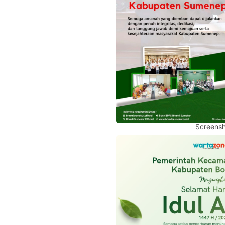
Screensh