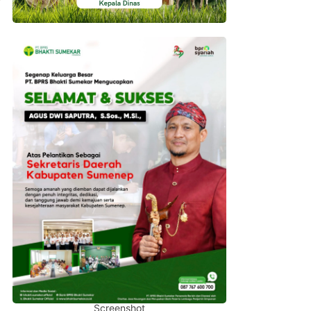
Screenshot