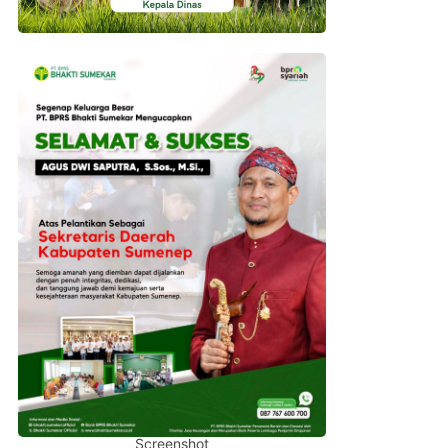
Screenshot