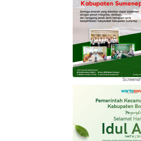
Screensh