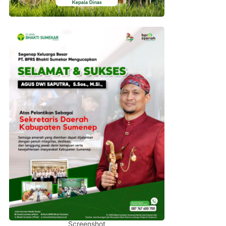
Screenshot