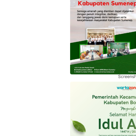
Screensh