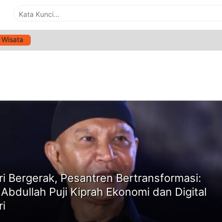
Wisata
G:
TRANSFORMASI PESANTREN
ne
ri Bergerak, Pesantren Bertransformasi:
 Abdullah Puji Kiprah Ekonomi dan Digital
ri