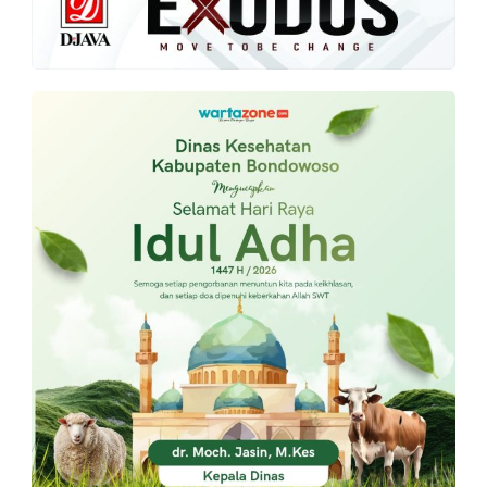
PT.
Balqis
Cyber
Media
Sejahtera