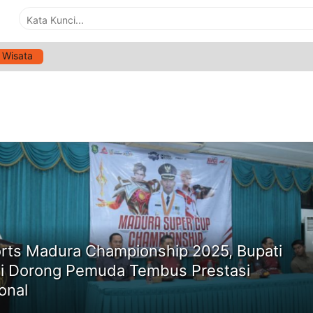
Wisata
G:
TURNAMEN MOBILE LEGENDS MADURA
ne
rts Madura Championship 2025, Bupati
i Dorong Pemuda Tembus Prestasi
onal