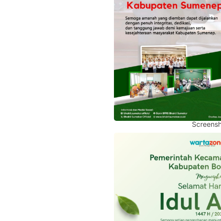
Screensh