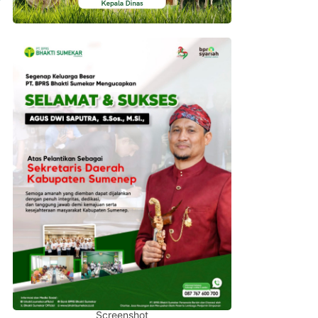
Screenshot