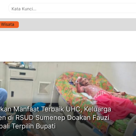
Wisata
G:
UHC
ne
kan Manfaat Terbaik UHC, Keluarga
en di RSUD Sumenep Doakan Fauzi
ali Terpilih Bupati