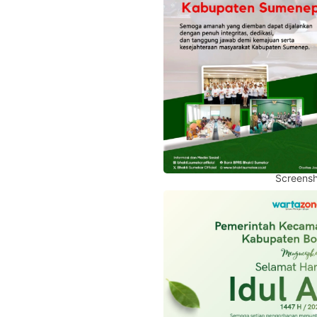
Screensh