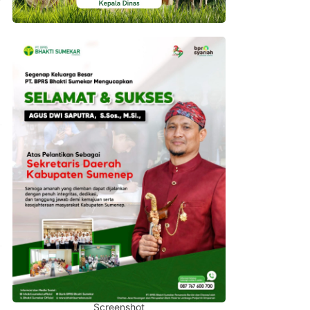
Screenshot