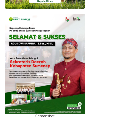
Screenshot