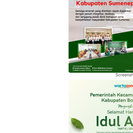
Screensh