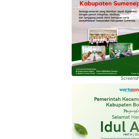
Screensh