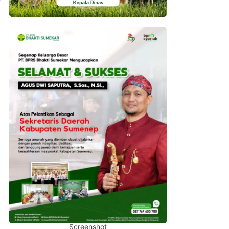
Screenshot