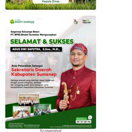
Screenshot