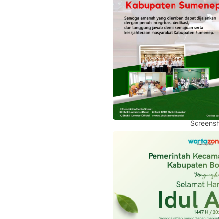
Screensh