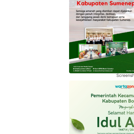
Screensh