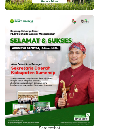
Screenshot