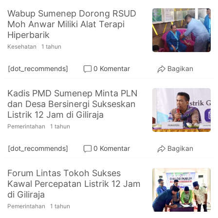
Wabup Sumenep Dorong RSUD
Moh Anwar Miliki Alat Terapi
Hiperbarik
Kesehatan
1 tahun
[dot_recommends]
0 Komentar
Bagikan
Kadis PMD Sumenep Minta PLN
dan Desa Bersinergi Sukseskan
Listrik 12 Jam di Giliraja
Pemerintahan
1 tahun
[dot_recommends]
0 Komentar
Bagikan
Forum Lintas Tokoh Sukses
Kawal Percepatan Listrik 12 Jam
di Giliraja
Pemerintahan
1 tahun