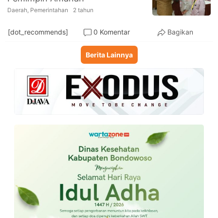
Daerah
,
Pemerintahan
2 tahun
[dot_recommends]
0 Komentar
Bagikan
Berita Lainnya