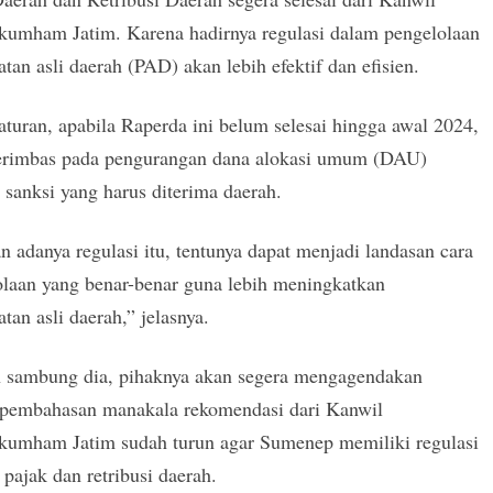
umham Jatim. Karena hadirnya regulasi dalam pengelolaan
tan asli daerah (PAD) akan lebih efektif dan efisien.
aturan, apabila Raperda ini belum selesai hingga awal 2024,
erimbas pada pengurangan dana alokasi umum (DAU)
 sanksi yang harus diterima daerah.
 adanya regulasi itu, tentunya dapat menjadi landasan cara
olaan yang benar-benar guna lebih meningkatkan
tan asli daerah,” jelasnya.
 sambung dia, pihaknya akan segera mengagendakan
 pembahasan manakala rekomendasi dari Kanwil
umham Jatim sudah turun agar Sumenep memiliki regulasi
 pajak dan retribusi daerah.