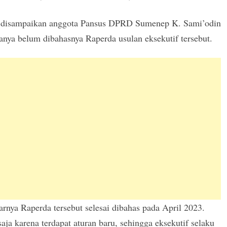
u disampaikan anggota Pansus DPRD Sumenep K. Sami’odin
tanya belum dibahasnya Raperda usulan eksekutif tersebut.
rnya Raperda tersebut selesai dibahas pada April 2023.
aja karena terdapat aturan baru, sehingga eksekutif selaku