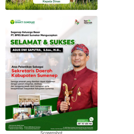
Screenshot