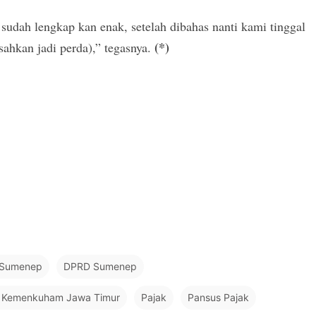
sudah lengkap kan enak, setelah dibahas nanti kami tinggal
(*)
sahkan jadi perda),” tegasnya.
a Sumenep
DPRD Sumenep
l Kemenkuham Jawa Timur
Pajak
Pansus Pajak