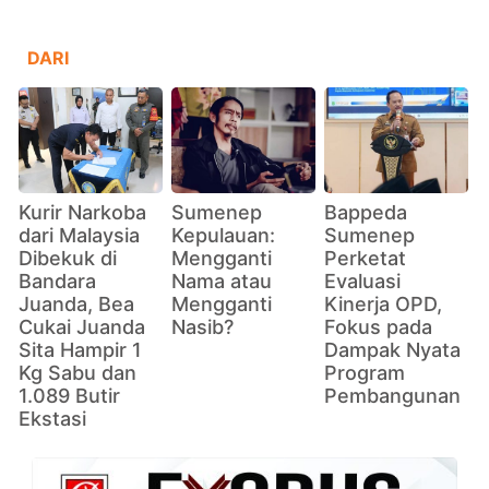
DARI
Kurir Narkoba
Sumenep
Bappeda
dari Malaysia
Kepulauan:
Sumenep
Dibekuk di
Mengganti
Perketat
Bandara
Nama atau
Evaluasi
Juanda, Bea
Mengganti
Kinerja OPD,
Cukai Juanda
Nasib?
Fokus pada
Sita Hampir 1
Dampak Nyata
Kg Sabu dan
Program
1.089 Butir
Pembangunan
Ekstasi