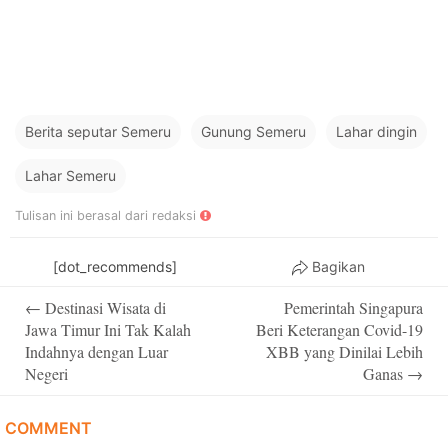
Berita seputar Semeru
Gunung Semeru
Lahar dingin
Lahar Semeru
Tulisan ini berasal dari redaksi
[dot_recommends]
Bagikan
Post
←
Destinasi Wisata di
Pemerintah Singapura
navigation
Jawa Timur Ini Tak Kalah
Beri Keterangan Covid-19
Indahnya dengan Luar
XBB yang Dinilai Lebih
Negeri
Ganas
→
COMMENT