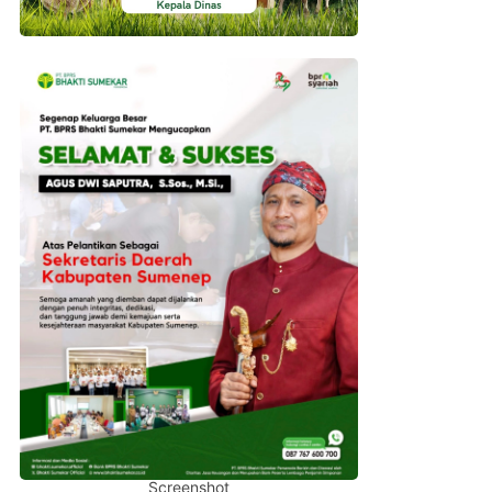
Screenshot