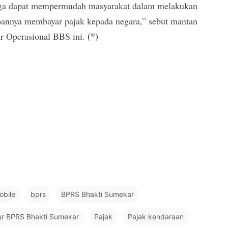
a dapat mempermudah masyarakat dalam melakukan
bannya membayar pajak kepada negara,” sebut mantan
(*)
ur Operasional BBS ini.
obile
bprs
BPRS Bhakti Sumekar
ur BPRS Bhakti Sumekar
Pajak
Pajak kendaraan