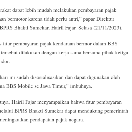
rakat dapat lebih mudah melakukan pembayaran pajak
an bermotor karena tidak perlu antri,” papar Direktur
PRS Bhakti Sumekar, Hairil Fajar. Selasa (21/11/2023).
as fitur pembayaran pajak kendaraan bermor dalam BBS
tersebut dilakukan dengan kerja sama bersama pihak ketiga
ndor.
hari ini sudah disosialisasikan dan dapat digunakan oleh
na BBS Mobile se Jawa Timur,” imbuhnya.
tnya, Hairil Fajar menyampaikan bahwa fitur pembayaran
melalui BPRS Bhakti Sumekar dapat mendukung pemerintah
meningkatkan pendapatan pajak negara.