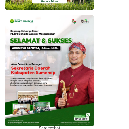
Screenshot