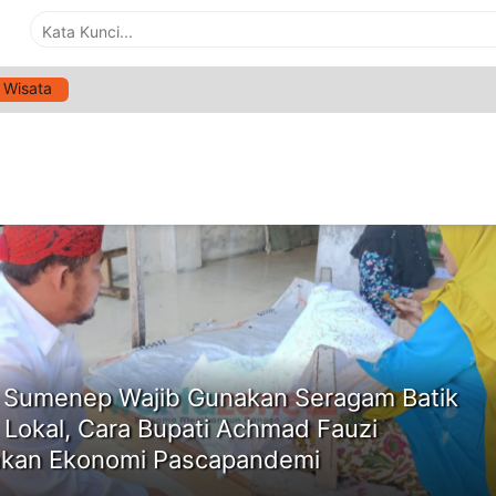
Wisata
G:
BATIK PAKANDANGAN
ne
Sumenep Wajib Gunakan Seragam Batik
s Lokal, Cara Bupati Achmad Fauzi
hkan Ekonomi Pascapandemi