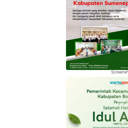
Screensh