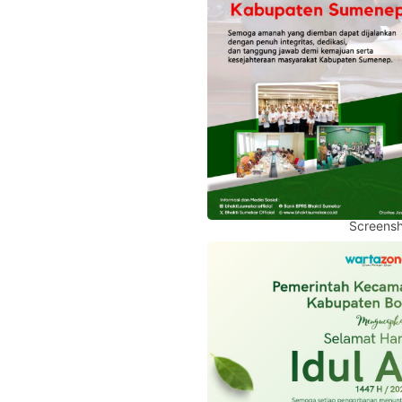
Screensh