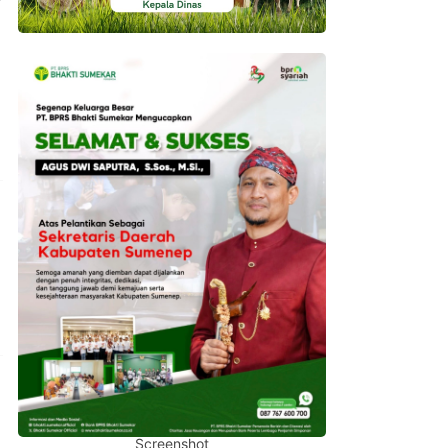
Screenshot