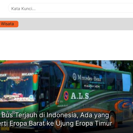
Wisata
G:
BERITA OTOMOTIF
ne
 Bus Terjauh di Indonesia, Ada yang
rti Eropa Barat ke Ujung Eropa Timur