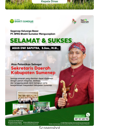
Screenshot