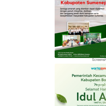
Screensh