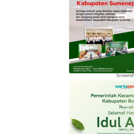
Screensh