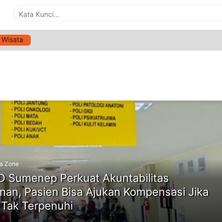
Wisata
G:
KEBIJAKAN RUMAH SAKIT TERBARU
ne
a Zone
 Sumenep Perkuat Akuntabilitas
nan, Pasien Bisa Ajukan Kompensasi Jika
Tak Terpenuhi