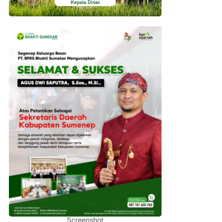
Screenshot