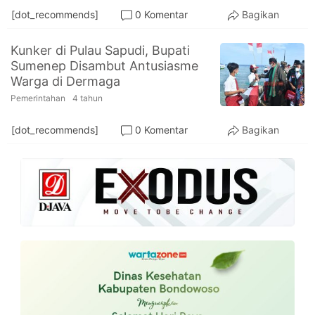
[dot_recommends]
0 Komentar
Bagikan
Kunker di Pulau Sapudi, Bupati
Sumenep Disambut Antusiasme
Warga di Dermaga
Pemerintahan
4 tahun
[dot_recommends]
0 Komentar
Bagikan