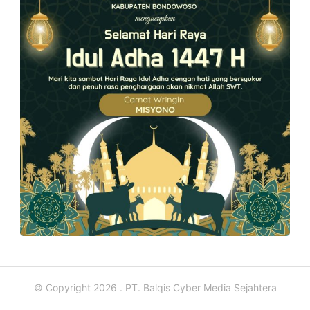
© Copyright 2026 . PT. Balqis Cyber Media Sejahtera