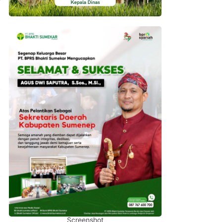
Screenshot