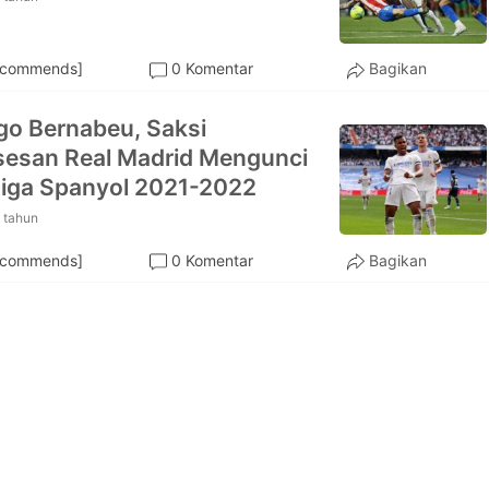
ecommends]
0 Komentar
Bagikan
go Bernabeu, Saksi
esan Real Madrid Mengunci
Liga Spanyol 2021-2022
 tahun
ecommends]
0 Komentar
Bagikan