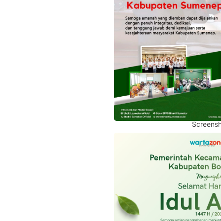
Screensh