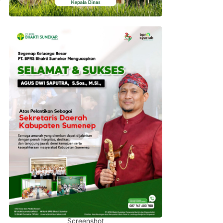
Screenshot