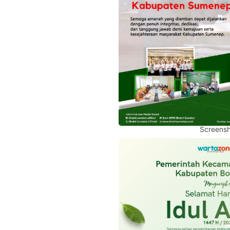
Screensh