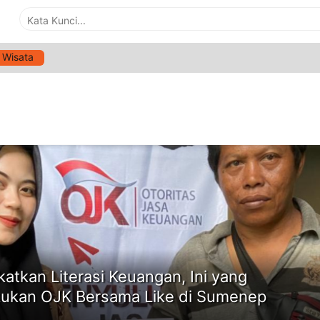
Wisata
G:
LIKE
ne
katkan Literasi Keuangan, Ini yang
kukan OJK Bersama Like di Sumenep