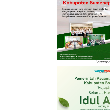
Screensh