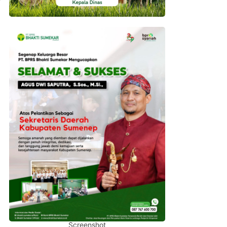
Screenshot