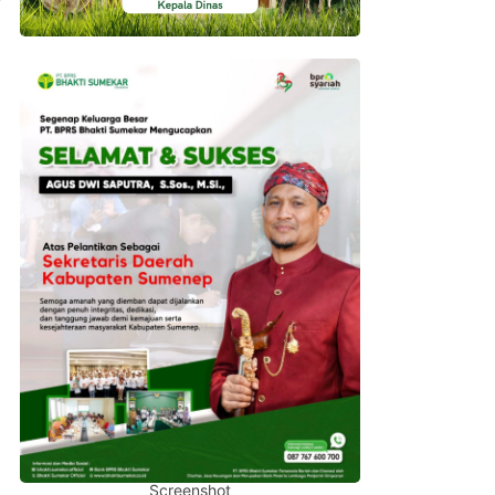
Screenshot