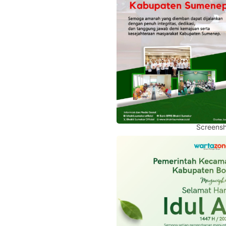
Screensh