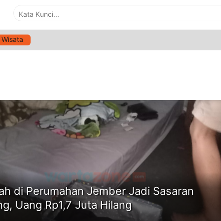
Wisata
G:
MALING BOBOL RUMAH
ne
h di Perumahan Jember Jadi Sasaran
ng, Uang Rp1,7 Juta Hilang