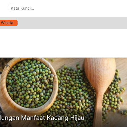
Wisata
G:
MANFAAT KACANG HIJAU
ne
ungan Manfaat Kacang Hijau