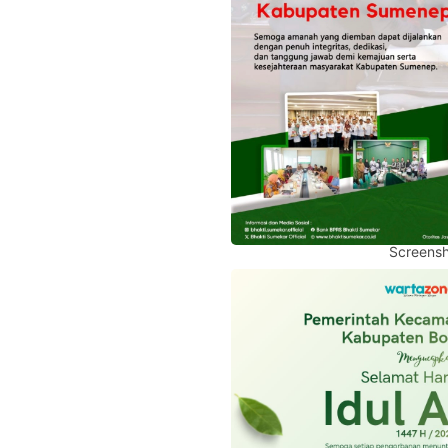
Screensh