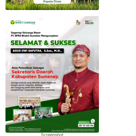
Screenshot