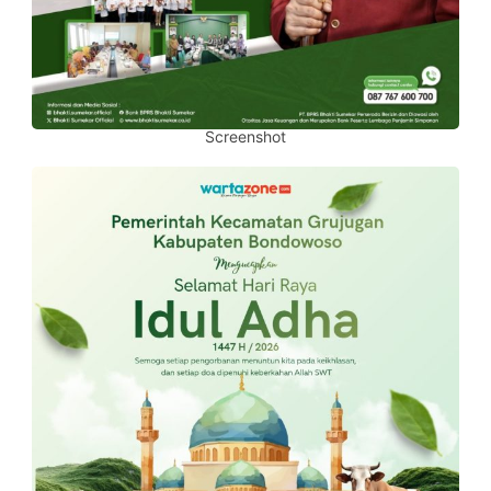
Screenshot