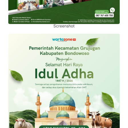
Screenshot