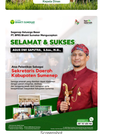
Screenshot