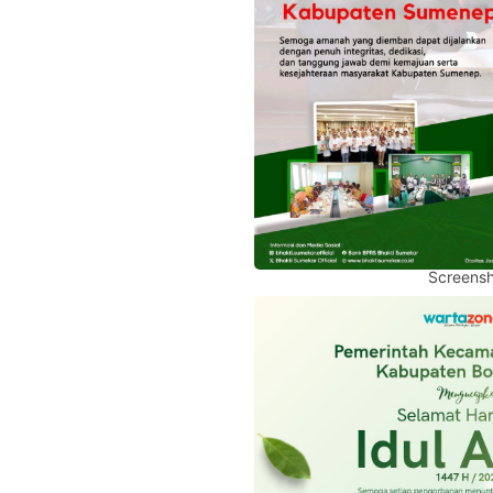
Screensh