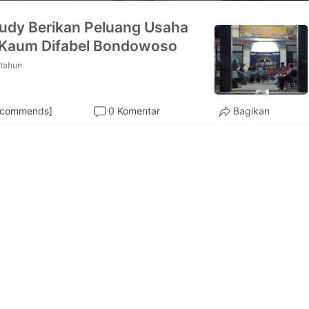
udy Berikan Peluang Usaha
 Kaum Difabel Bondowoso
 tahun
ecommends]
0 Komentar
Bagikan