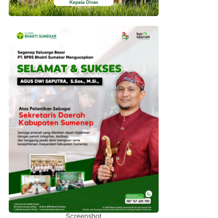
Screenshot