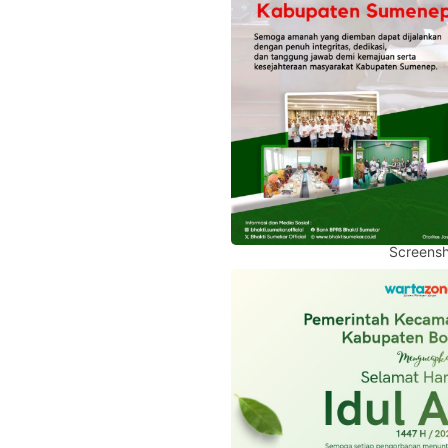
Screensh