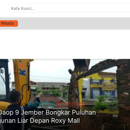
Wisata
G:
PEMBONGKARAN BANGUNAN LIAR
ne
Daop 9 Jember Bongkar Puluhan
unan Liar Depan Roxy Mall