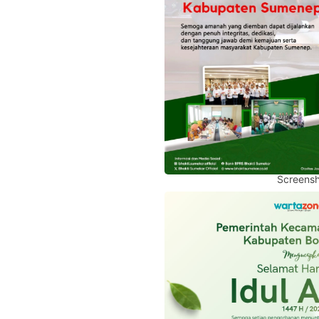
Screensh