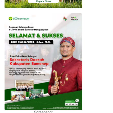
Screenshot